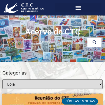
Acervo do CTC
Categorias
CÉDULAS E MOEDAS