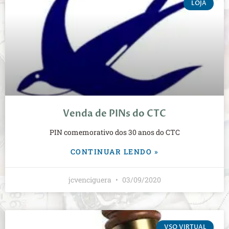
LOJA
Venda de PINs do CTC
PIN comemorativo dos 30 anos do CTC
CONTINUAR LENDO »
jcvenciguera
03/09/2020
VSO VIRTUAL