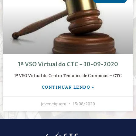
1ª VSO Virtual do CTC – 30-09-2020
1ª VSO Virtual do Centro Temático de Campinas – CTC
CONTINUAR LENDO »
jcvenciguera
15/08/2020