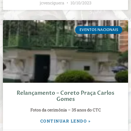
jcvenciguera
10/10/2023
EVENTOS NACIONAIS
Relançamento – Coreto Praça Carlos
Gomes
Fotos da cerimônia – 35 anos do CTC
CONTINUAR LENDO »