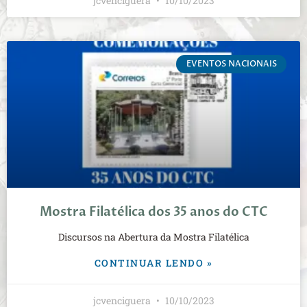
jcvenciguera
10/10/2023
EVENTOS NACIONAIS
Mostra Filatélica dos 35 anos do CTC
Discursos na Abertura da Mostra Filatélica
CONTINUAR LENDO »
jcvenciguera
10/10/2023