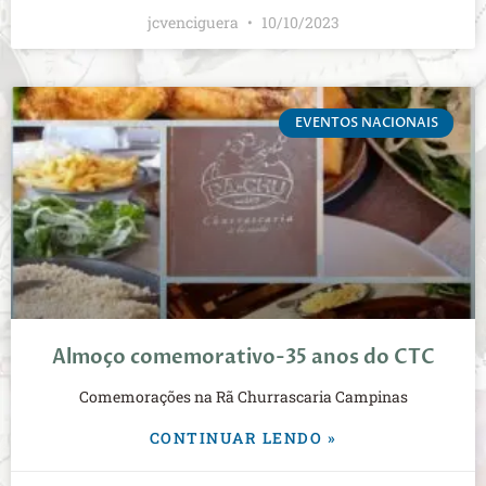
jcvenciguera
10/10/2023
EVENTOS NACIONAIS
Almoço comemorativo-35 anos do CTC
Comemorações na Rã Churrascaria Campinas
CONTINUAR LENDO »