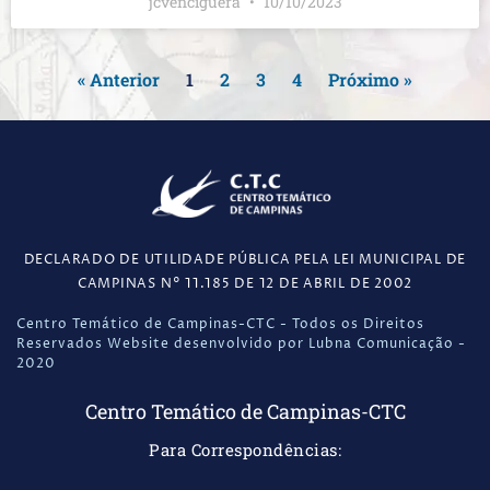
jcvenciguera
10/10/2023
« Anterior
1
2
3
4
Próximo »
DECLARADO DE UTILIDADE PÚBLICA PELA LEI MUNICIPAL DE
CAMPINAS N° 11.185 DE 12 DE ABRIL DE 2002
Centro Temático de Campinas-CTC - Todos os Direitos
Reservados Website desenvolvido por Lubna Comunicação -
2020
Centro Temático de Campinas-CTC
Para Correspondências: