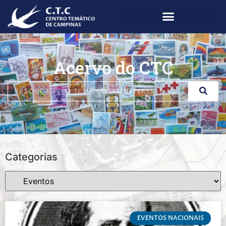
Acervo do CTC
Categorias
EVENTOS NACIONAIS