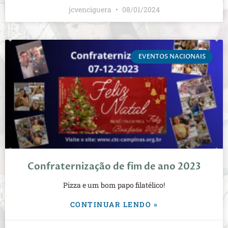
jcvenciguera
08/01/2024
EVENTOS NACIONAIS
Confraternização de fim de ano 2023
Pizza e um bom papo filatélico!
CONTINUAR LENDO »