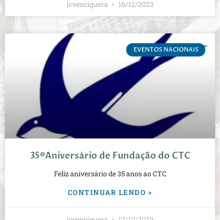
jcvenciguera
16/12/2023
EVENTOS NACIONAIS
35ºAniversário de Fundação do CTC
Feliz aniversário de 35 anos ao CTC
CONTINUAR LENDO »
jcvenciguera
17/10/2023