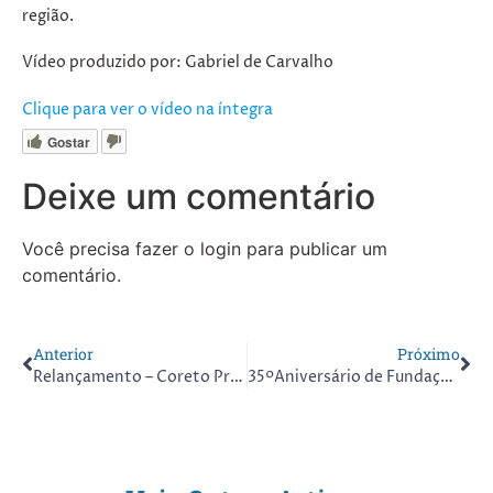
região.
Vídeo produzido por: Gabriel de Carvalho
Clique para ver o vídeo na íntegra
Gostar
Deixe um comentário
Você precisa fazer o
login
para publicar um
comentário.
Anterior
Próximo
Relançamento – Coreto Praça Carlos Gomes
35ºAniversário de Fundação do CTC