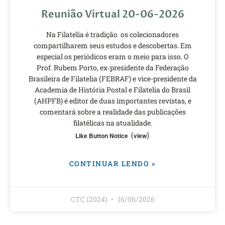
Reunião Virtual 20-06-2026
Na Filatelia é tradição os colecionadores
compartilharem seus estudos e descobertas. Em
especial os periódicos eram o meio para isso. O
Prof. Rubem Porto, ex-presidente da Federação
Brasileira de Filatelia (FEBRAF) e vice-presidente da
Academia de História Postal e Filatelia do Brasil
(AHPFB) é editor de duas importantes revistas, e
comentará sobre a realidade das publicações
filatélicas na atualidade.
(
)
Like Button Notice
view
CONTINUAR LENDO »
CTC (2024)
16/06/2026