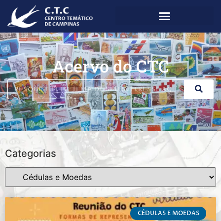
Acervo do CTC
Categorias
CÉDULAS E MOEDAS