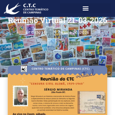
Reunião Virtual 21-03-2026
CTC (2024)
março 20, 2026