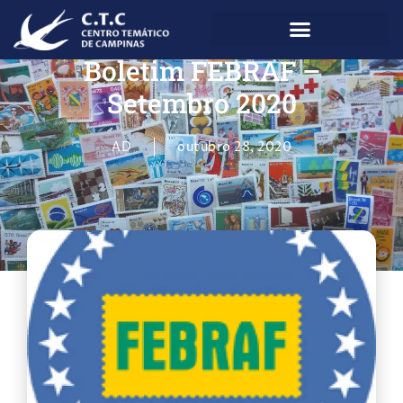
Boletim FEBRAF –
Setembro 2020
AD
outubro 28, 2020