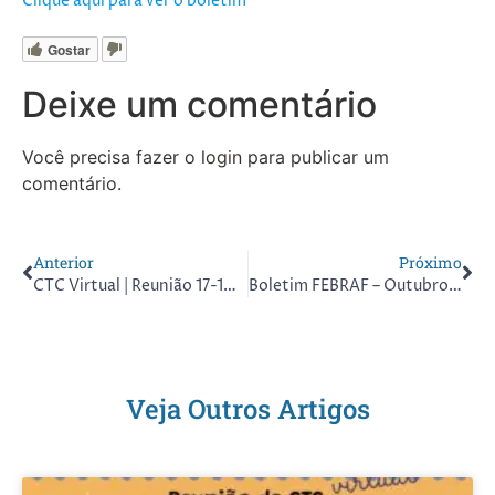
Clique aqui para ver o boletim
Gostar
Deixe um comentário
Você precisa fazer o
login
para publicar um
comentário.
Anterior
Próximo
CTC Virtual | Reunião 17-10-2020
Boletim FEBRAF – Outubro 2020
Veja Outros Artigos