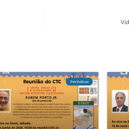
Víd
Periódicos