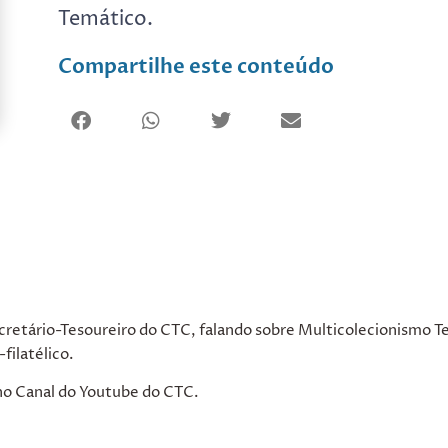
Temático.
Compartilhe este conteúdo
retário-Tesoureiro do CTC, falando sobre Multicolecionismo T
filatélico.
no Canal do Youtube do CTC.