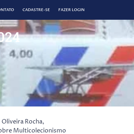
ONTATO
CADASTRE-SE
FAZER LOGIN
024
 Oliveira Rocha,
sobre Multicolecionismo