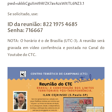
pwd=ukkkCguXmI9AYZK7avAzsWItTL6NZ3.1
Se solicitado, use:
ID da reunião: 822 1975 4685
Senha: 716667
NOTA: O horário é o de Brasília (UTC-3). A reunião será
gravada em vídeo conferência e postada no Canal do
Youtube do CTC.