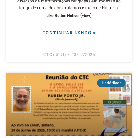
diversos de manifestações religiosas em moedas ao
longo de cerca de dois milênios e meio de História.
(
)
Like Button Notice
view
CONTINUAR LENDO »
CTC (2024)
18/07/2026
Periódicos