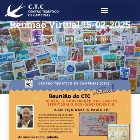
Reunião Virtual 15-02-2025
CTC (2024)
fevereiro 14, 2025