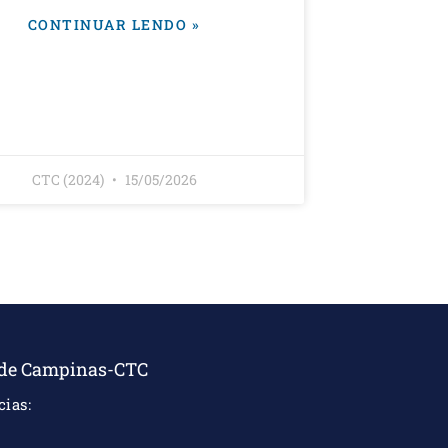
CONTINUAR LENDO »
CTC (2024)
15/05/2026
 de Campinas-CTC
ias: