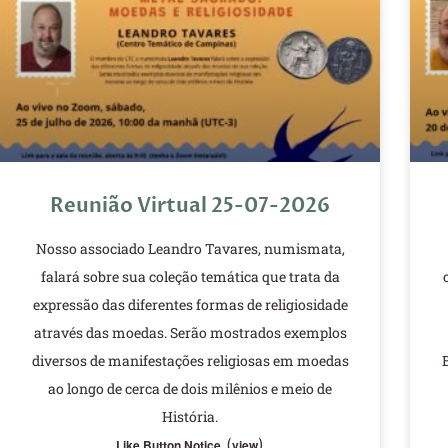
Reunião Virtual 25-07-2026
Nosso associado Leandro Tavares, numismata,
falará sobre sua coleção temática que trata da
expressão das diferentes formas de religiosidade
através das moedas. Serão mostrados exemplos
diversos de manifestações religiosas em moedas
ao longo de cerca de dois milênios e meio de
História.
(
)
Like Button Notice
view