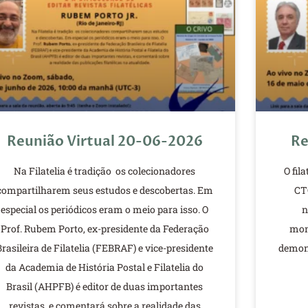
Reunião Virtual 20-06-2026
Re
Na Filatelia é tradição os colecionadores
O fil
compartilharem seus estudos e descobertas. Em
CTC
especial os periódicos eram o meio para isso. O
n
Prof. Rubem Porto, ex-presidente da Federação
mon
Brasileira de Filatelia (FEBRAF) e vice-presidente
demons
da Academia de História Postal e Filatelia do
Brasil (AHPFB) é editor de duas importantes
revistas, e comentará sobre a realidade das