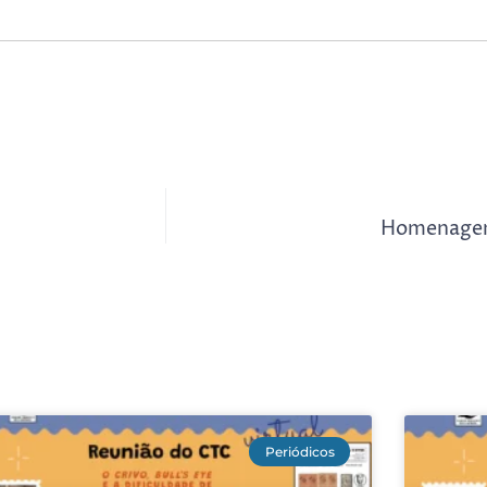
Homenagem 
Periódicos