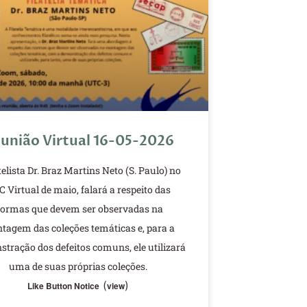
união Virtual 16-05-2026
atelista Dr. Braz Martins Neto (S. Paulo) no
 Virtual de maio, falará a respeito das
ormas que devem ser observadas na
tagem das coleções temáticas e, para a
tração dos defeitos comuns, ele utilizará
uma de suas próprias coleções.
(
)
Like Button Notice
view