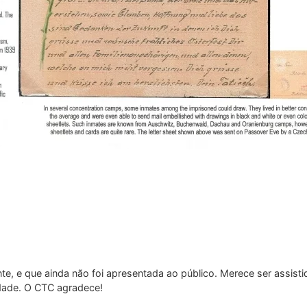
te, e que ainda não foi apresentada ao público. Merece ser assist
idade. O CTC agradece!