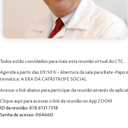
Todos estão convidados para mais esta reunião virtual do CTC.
Agenda
a partir das 09:50 h – Abertura da sala para Bate-Papo 
temática: A ERA DA CATÁSTROFE SOCIAL
Acesse o link abaixo para participar da reunião através do apl
Clique aqui para acessar o link da reunião no App ZOOM
ID da reunião: 878 6131 7318
Senha de acesso: 064660