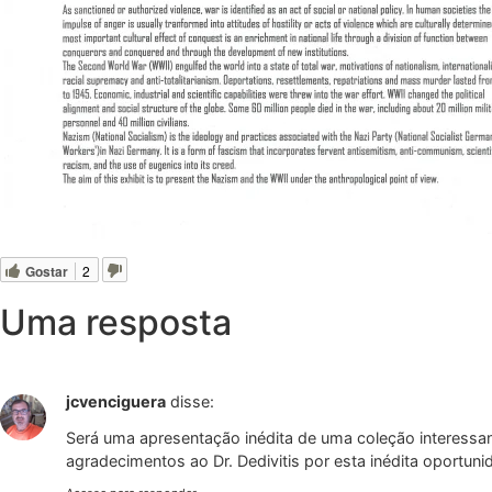
Gostar
2
Uma resposta
jcvenciguera
disse:
Será uma apresentação inédita de uma coleção interessan
agradecimentos ao Dr. Dedivitis por esta inédita oportun