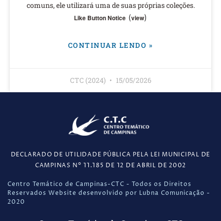
comuns, ele utilizará uma de suas próprias coleções.
(
)
Like Button Notice
view
CONTINUAR LENDO »
CTC (2024)
15/05/2026
DECLARADO DE UTILIDADE PÚBLICA PELA LEI MUNICIPAL DE
CAMPINAS N° 11.185 DE 12 DE ABRIL DE 2002
Centro Temático de Campinas-CTC - Todos os Direitos
Reservados Website desenvolvido por Lubna Comunicação -
2020