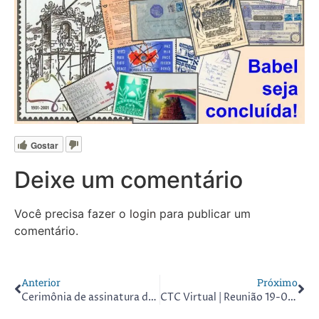
Gostar
Deixe um comentário
Você precisa fazer o
login
para publicar um
comentário.
Anterior
Próximo
Cerimônia de assinatura do Roll of Distinguished Philatelists em Londres
CTC Virtual | Reunião 19-03-2022